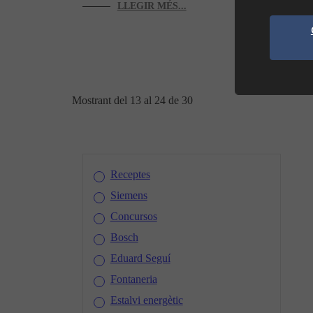
LLEG
LLEGIR MÉS...
Mostrant del 13 al 24 de 30
Receptes
Siemens
Concursos
Bosch
Eduard Seguí
Fontaneria
Estalvi energètic