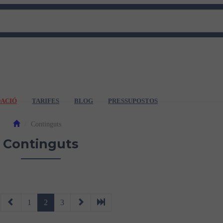
DACIÓ
TARIFES
BLOG
PRESSUPOSTOS
Continguts
Continguts
1
2
3