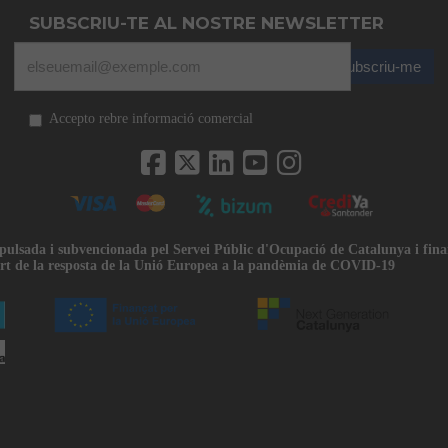
SUBSCRIU-TE AL NOSTRE NEWSLETTER
Subscriu-me
Accepto rebre informació comercial
mpulsada i subvencionada pel Servei Públic d'Ocupació de Catalunya i fin
rt de la resposta de la Unió Europea a la pandèmia de COVID-19