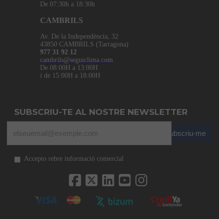
De 07:30h a 18:30h
CAMBRILS
Av. De la Independència, 32
43850 CAMBRILS (Tarragona)
977 31 92 12
cambrils@seguiclima.com
De 08:00H a 13:00H
i de 15:00H a 18:00H
SUBSCRIU-TE AL NOSTRE NEWSLETTER
Subscriu-me
Accepto rebre informació comercial