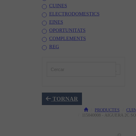
CUINES
ELECTRODOMESTICS
EINES
OPORTUNITATS
COMPLEMENTS
REG
TORNAR
PRODUCTES
CUI
115040008 - AIGUERA 2C S