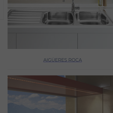
AIGÜERES ROCA