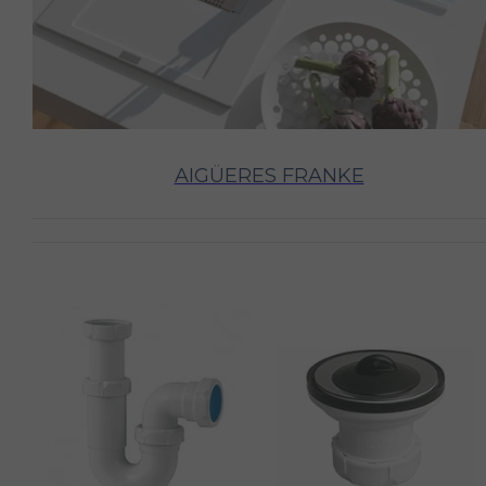
AIGÜERES FRANKE