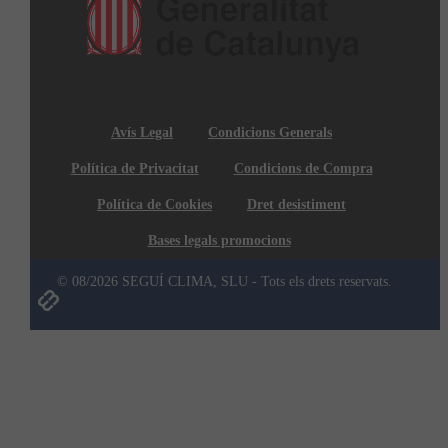
Avís Legal
Condicions Generals
Política de Privacitat
Condicions de Compra
Política de Cookies
Dret desistiment
Bases legals promocions
© 08/2026 SEGUÍ CLIMA, SLU - Tots els drets reservats.