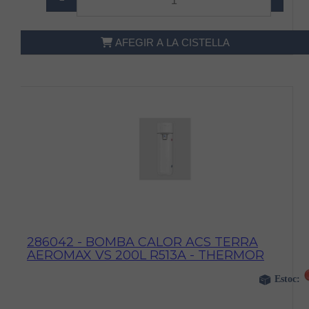
−
+
AFEGIR A LA CISTELLA
286042 - BOMBA CALOR ACS TERRA
AEROMAX VS 200L R513A - THERMOR
Estoc: