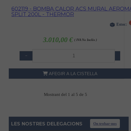
602119 - BOMBA CALOR ACS MURAL AEROM
SPLIT 200L - THERMOR
Estoc:
3.010,00 €
( IVA No Inclòs )
−
+
AFEGIR A LA CISTELLA
Mostrant del 1 al 5 de 5
LES NOSTRES DELEGACIONS
On trobar-nos