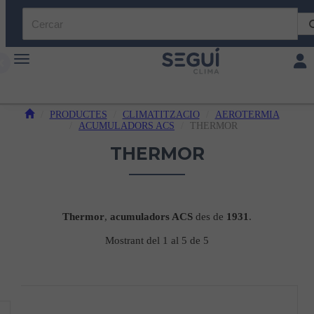
Toggle navigation
Toggl
PRODUCTES
CLIMATITZACIO
AEROTERMIA
ACUMULADORS ACS
THERMOR
THERMOR
Thermor
,
acumuladors ACS
des de
1931
.
Mostrant del 1 al 5 de 5