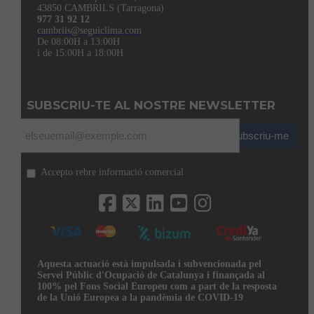
43850 CAMBRILS (Tarragona)
977 31 92 12
cambrils@seguiclima.com
De 08:00H a 13:00H
i de 15:00H a 18:00H
SUBSCRIU-TE AL NOSTRE NEWSLETTER
Subscriu-me
Accepto rebre informació comercial
Aquesta actuació està impulsada i subvencionada pel
Servei Públic d'Ocupació de Catalunya i finançada al
100% pel Fons Social Europeu com a part de la resposta
de la Unió Europea a la pandèmia de COVID-19