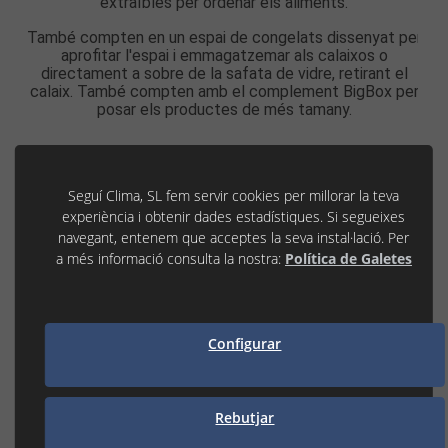
extraïbles per ordenar els aliments.
També compten en un espai de congelats dissenyat per
aprofitar l'espai i emmagatzemar als calaixos o
directament a sobre de la safata de vidre, retirant el
calaix. També compten amb el complement BigBox per
posar els productes de més tamany.
Seguí Clima, SL fem servir cookies per millorar la teva
experiència i obtenir dades estadístiques. Si segueixes
navegant, entenem que acceptes la seva instal·lació. Per
a més informació consulta la nostra:
Política de Galetes
Configurar
Rebutjar