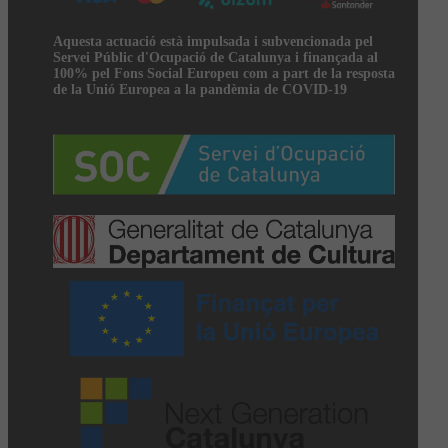
Aquesta actuació està impulsada i subvencionada pel
Servei Públic d'Ocupació de Catalunya i finançada al
100% pel Fons Social Europeu com a part de la resposta
de la Unió Europea a la pandèmia de COVID-19