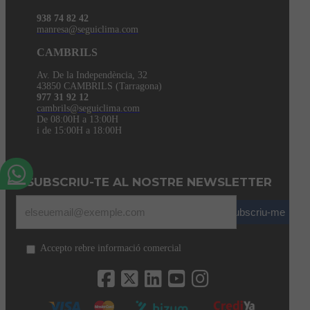
938 74 82 42
manresa@seguiclima.com
CAMBRILS
Av. De la Independència, 32
43850 CAMBRILS (Tarragona)
977 31 92 12
cambrils@seguiclima.com
De 08:00H a 13:00H
i de 15:00H a 18:00H
SUBSCRIU-TE AL NOSTRE NEWSLETTER
Subscriu-me
Accepto rebre informació comercial