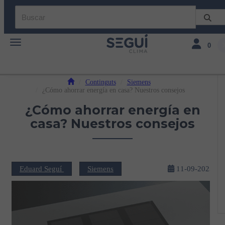
Toggle navigation
Toggle navi
0
Continguts
Siemens
¿Cómo ahorrar energía en casa? Nuestros consejos
¿Cómo ahorrar energía en
casa? Nuestros consejos
Eduard Seguí
Siemens
11-09-2023