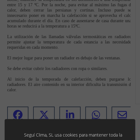
entre 15 y 17 ºC. Por la noche, para evitar al máximo las fugas de
calor, deben cerrar las persianas y cortinas. Incluso puede ser
innecesario poner en marcha la calefacción si se aprovecha el calor
acumulado durante el día. En caso de ausentarse de casa durante unas
horas se reducirá a la temperatura a 15ºC.
La utilización de las llamadas válvulas termostáticas en radiadores
permite ajustar la temperatura de cada estancia a las necesidades
requeridas en cada momento.
El mejor lugar para poner un radiador es debajo de las ventanas.
Se debe evitar cubrir los radiadores con ropa o similares.
Al inicio de la temporada de calefacción, deben purgarse los
radiadores. El aire contenido en su interior dificulta la transmisión de
calor.
Seguí Clima, SL usa cookies para mantener toda la