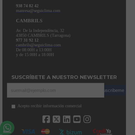
938 74 82 42
manresa@seguiclima.com
CAMBRILS
Av. De la Independència, 32
43850 CAMBRILS (Tarragona)
977 31 92 12
cambrils@seguiclima.com
De 08:00H a 13:00H
y de 15:00H a 18:00H
SUSCRÍBETE A NUESTRO NEWSLETTER
Suscríbeme
Acepto recibir información comercial