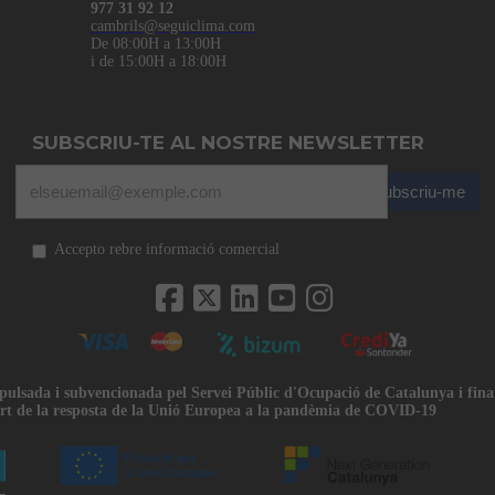
977 31 92 12
cambrils@seguiclima.com
De 08:00H a 13:00H
i de 15:00H a 18:00H
SUBSCRIU-TE AL NOSTRE NEWSLETTER
Subscriu-me
Accepto rebre informació comercial
mpulsada i subvencionada pel Servei Públic d'Ocupació de Catalunya i fin
rt de la resposta de la Unió Europea a la pandèmia de COVID-19