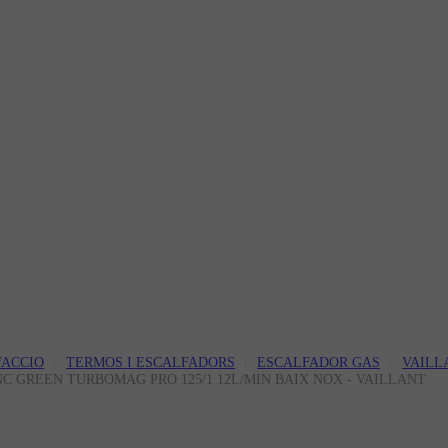
FACCIO
TERMOS I ESCALFADORS
ESCALFADOR GAS
VAILL
NC GREEN TURBOMAG PRO 125/1 12L/MIN BAIX NOX - VAILLANT