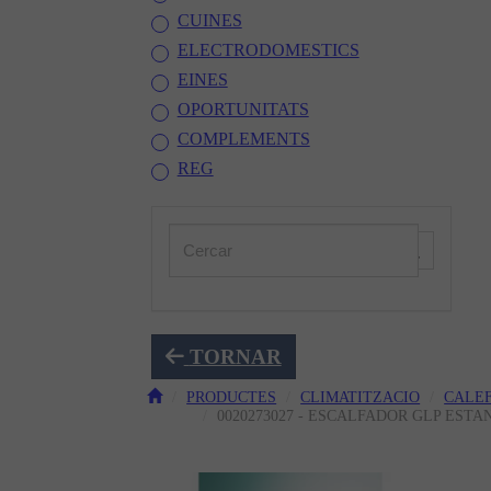
CUINES
ELECTRODOMESTICS
EINES
OPORTUNITATS
COMPLEMENTS
REG
TORNAR
PRODUCTES
CLIMATITZACIO
CALE
0020273027 - ESCALFADOR GLP ESTA