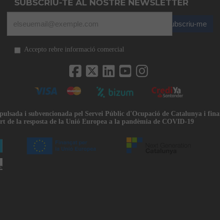
SUBSCRIU-TE AL NOSTRE NEWSLETTER
Subscriu-me
Accepto rebre informació comercial
mpulsada i subvencionada pel Servei Públic d'Ocupació de Catalunya i fin
rt de la resposta de la Unió Europea a la pandèmia de COVID-19