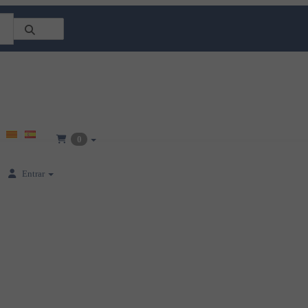
0
Entrar