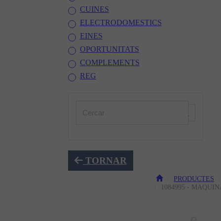
CUINES
ELECTRODOMESTICS
EINES
OPORTUNITATS
COMPLEMENTS
REG
TORNAR
PRODUCTES
1084995 - MAQUI