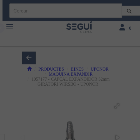
Toggle navigation
Toggle navi
0
PRODUCTES
EINES
UPONOR
MAQUINA EXPANDIR
1057177 - CAPÇAL EXPANDIDOR 32mm
GIRATORI WIRSBO - UPONOR