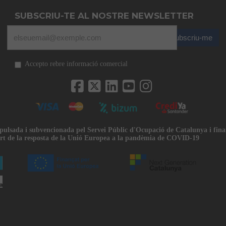
SUBSCRIU-TE AL NOSTRE NEWSLETTER
Subscriu-me
Accepto rebre informació comercial
mpulsada i subvencionada pel Servei Públic d'Ocupació de Catalunya i fin
rt de la resposta de la Unió Europea a la pandèmia de COVID-19