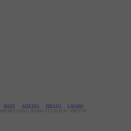
BANY
AIXETES
PRESTO
LAVABO
TEMPORITZADA LAVABO XT-LM ECO - PRESTO