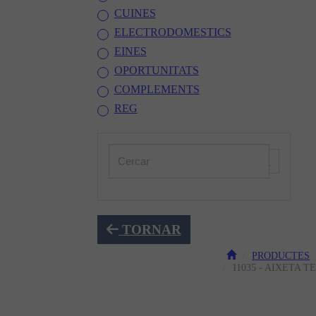
CUINES
ELECTRODOMESTICS
EINES
OPORTUNITATS
COMPLEMENTS
REG
TORNAR
PRODUCTES
11035 - AIXETA 