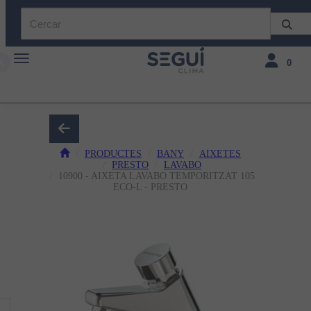
Toggle navigation
Toggle navi
0
PRODUCTES
BANY
AIXETES
PRESTO
LAVABO
10900 - AIXETA LAVABO TEMPORITZAT 105
ECO-L - PRESTO