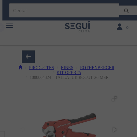
Toggle navigation
Toggle navi
0
PRODUCTES
EINES
ROTHENBERGER
KIT OFERTA
1000004324 - TALLATUB ROCUT 26 MSR