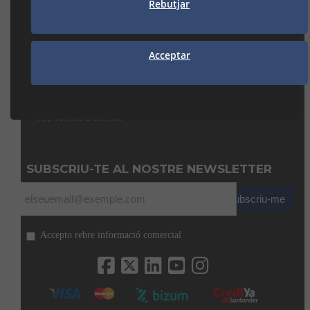
Rebutjar
938 74 82 42
manresa@seguiclima.com
CAMBRILS
Acceptar
Av. De la Independència, 32
43850 CAMBRILS (Tarragona)
977 31 92 12
cambrils@seguiclima.com
De 08:00H a 13:00H
i de 15:00H a 18:00H
SUBSCRIU-TE AL NOSTRE NEWSLETTER
Subscriu-me
Accepto rebre informació comercial