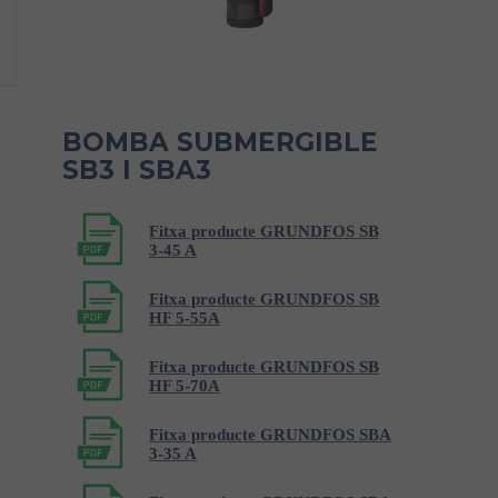
BOMBA SUBMERGIBLE
SB3 I SBA3
Fitxa producte GRUNDFOS SB
3-45 A
Fitxa producte GRUNDFOS SB
HF 5-55A
Fitxa producte GRUNDFOS SB
HF 5-70A
Fitxa producte GRUNDFOS SBA
3-35 A