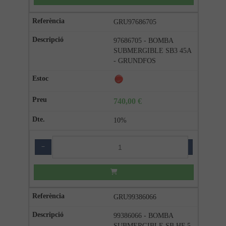
GRU97686705
97686705 - BOMBA
SUBMERGIBLE SB3 45A
- GRUNDFOS
740,00 €
10%
−
+
GRU99386066
99386066 - BOMBA
SUBMERGIBLE SB HF 5-