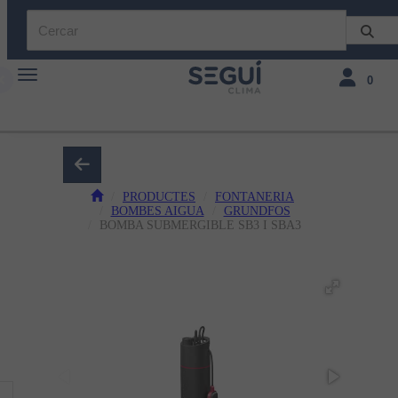
Toggle navigation
Toggle navi
0
PRODUCTES
FONTANERIA
BOMBES AIGUA
GRUNDFOS
BOMBA SUBMERGIBLE SB3 I SBA3