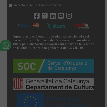
Accepto rebre informació comercial
Aquesta actuació està impulsada i subvencionada pel
Servei Públic d'Ocupació de Catalunya i finançada al
100% pel Fons Social Europeu com a part de la resposta
de la Unió Europea a la pandèmia de COVID-19