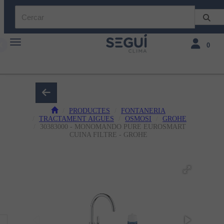
Toggle navigation
Toggle navi
0
PRODUCTES
FONTANERIA
TRACTAMENT AIGUES
OSMOSI
GROHE
30383000 - MONOMANDO PURE EUROSMART
CUINA FILTRE - GROHE