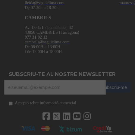
lleida@seguiclima.com
manresa
De 07:30h a 18:30h
CAMBRILS
Av. De la Independència, 32
43850 CAMBRILS (Tarragona)
977 31 92 12
cambrils@seguiclima.com
De 08:00H a 13:00H
i de 15:00H a 18:00H
SUBSCRIU-TE AL NOSTRE NEWSLETTER
Subscriu-me
Accepto rebre informació comercial