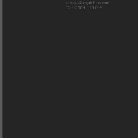
tarrega@seguiclima.com
De 07:30H a 19:00H