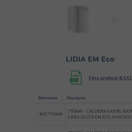
LIDIA EM Eco
Fitxa producte BA
Referència
Descripció
7703649 - CALDERA GASOIL BAI
ROC7703649
LIDIA 20 GTA EM ECO ANALOGIC