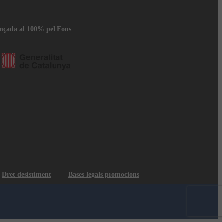
ançada al 100% pel Fons
Dret desistiment
Bases legals promocions