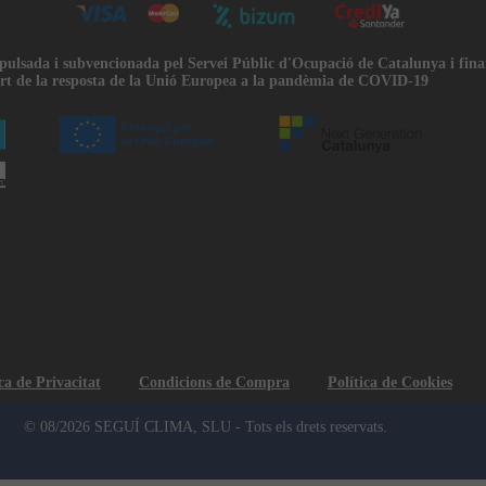
mpulsada i subvencionada pel Servei Públic d'Ocupació de Catalunya i fin
rt de la resposta de la Unió Europea a la pandèmia de COVID-19
ca de Privacitat
Condicions de Compra
Política de Cookies
© 08/2026 SEGUÍ CLIMA, SLU - Tots els drets reservats.