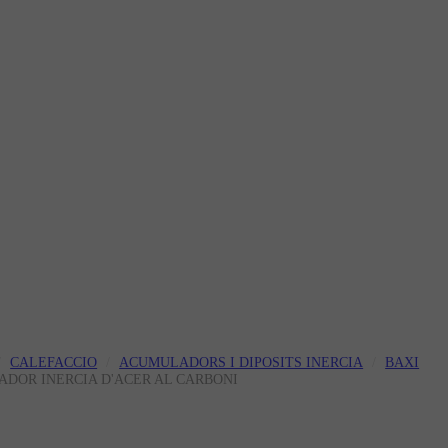
CALEFACCIO
ACUMULADORS I DIPOSITS INERCIA
BAXI
DOR INERCIA D'ACER AL CARBONI