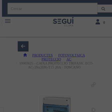
Toggle navigation
Toggle navi
0
PRODUCTES
FOTOVOLTAICA
PROTECCIO
AC
10003625 - CAIXA PROTECCIO TRIFASIC ECO-
AC-3Nx2030-T15 20A - TOSCANO