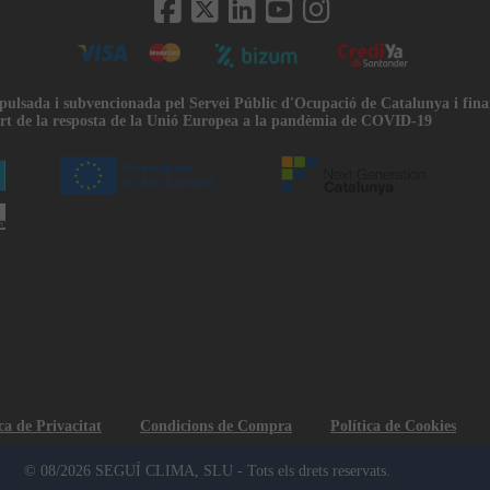
mpulsada i subvencionada pel Servei Públic d'Ocupació de Catalunya i fin
rt de la resposta de la Unió Europea a la pandèmia de COVID-19
ca de Privacitat
Condicions de Compra
Política de Cookies
© 08/2026 SEGUÍ CLIMA, SLU - Tots els drets reservats.