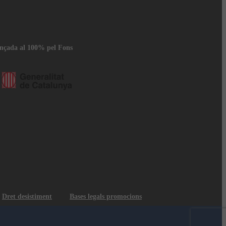
ançada al 100% pel Fons
Dret desistiment
Bases legals promocions