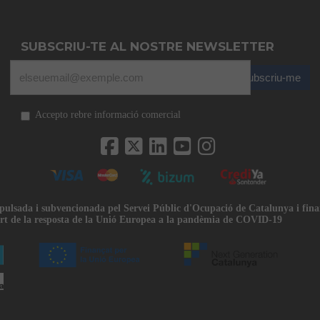
SUBSCRIU-TE AL NOSTRE NEWSLETTER
Subscriu-me
Accepto rebre informació comercial
mpulsada i subvencionada pel Servei Públic d'Ocupació de Catalunya i fin
rt de la resposta de la Unió Europea a la pandèmia de COVID-19