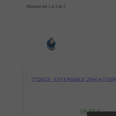
Mostrant del 1 al 2 de 2
772603 - EXTENSIBLE 25M A/TER
59,72 €
( IVA No In