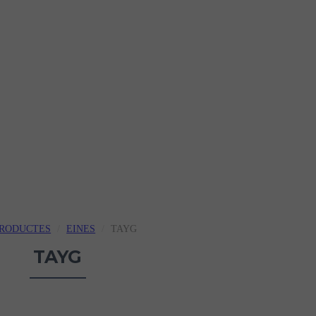
RODUCTES
EINES
TAYG
TAYG