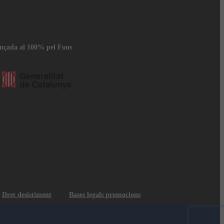
ançada al 100% pel Fons
Dret desistiment
Bases legals promocions