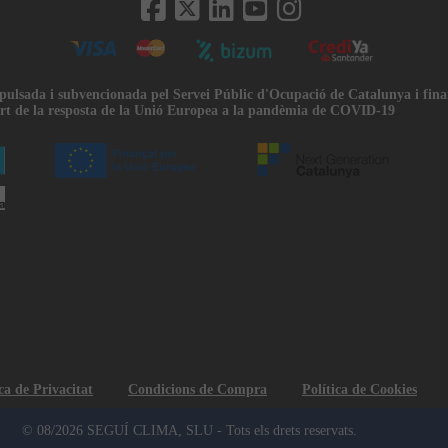
mpulsada i subvencionada pel Servei Públic d'Ocupació de Catalunya i fin
rt de la resposta de la Unió Europea a la pandèmia de COVID-19
ca de Privacitat
Condicions de Compra
Política de Cookies
© 08/2026 SEGUÍ CLIMA, SLU - Tots els drets reservats.