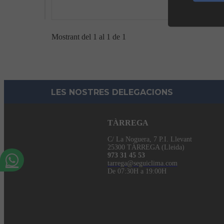
Mostrant del 1 al 1 de 1
LES NOSTRES DELEGACIONS
TÀRREGA
C/ La Noguera, 7 P.I. Llevant
25300 TÀRREGA (Lleida)
973 31 45 53
tarrega@seguiclima.com
De 07:30H a 19:00H