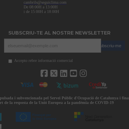
cambrils@seguiclima.com
De 08:00H a 13:00H
i de 15:00H a 18:00H
SUBSCRIU-TE AL NOSTRE NEWSLETTER
Subscriu-me
Accepto rebre informació comercial
mpulsada i subvencionada pel Servei Públic d'Ocupació de Catalunya i fin
rt de la resposta de la Unió Europea a la pandèmia de COVID-19