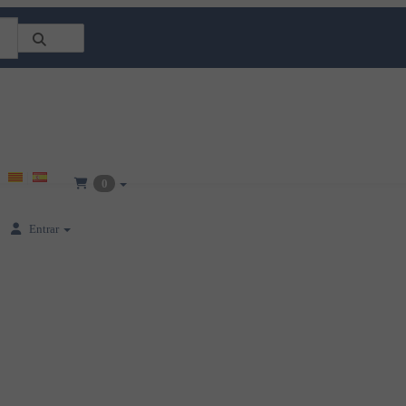
0
Entrar