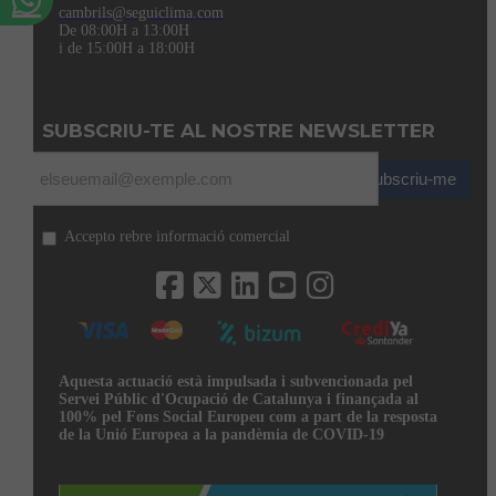
cambrils@seguiclima.com
De 08:00H a 13:00H
i de 15:00H a 18:00H
SUBSCRIU-TE AL NOSTRE NEWSLETTER
Subscriu-me
Accepto rebre informació comercial
Aquesta actuació està impulsada i subvencionada pel
Servei Públic d'Ocupació de Catalunya i finançada al
100% pel Fons Social Europeu com a part de la resposta
de la Unió Europea a la pandèmia de COVID-19