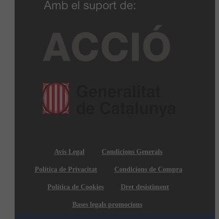
Avís Legal
Condicions Generals
Política de Privacitat
Condicions de Compra
Política de Cookies
Dret desistiment
Bases legals promocions