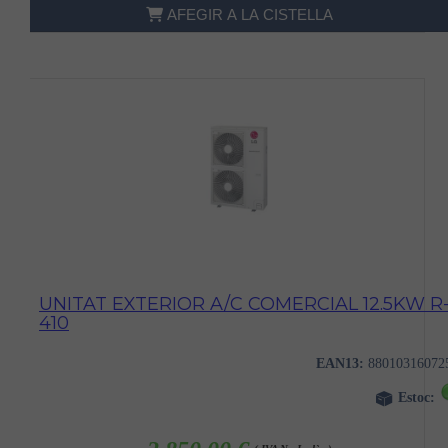
AFEGIR A LA CISTELLA
UNITAT EXTERIOR A/C COMERCIAL 12.5KW R
410
EAN13:
88010316072
Estoc: