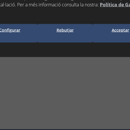
tal·lació. Per a més informació consulta la nostra:
Política de G
Configurar
Rebutjar
Acceptar