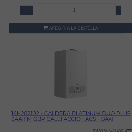
−
+
AFEGIR A LA CISTELLA
14H282102 - CALDERA PLATINUM DUO PLUS
24AIFM GBP CALEFACCIO I ACS - BAXI
EAN13:
84314061475