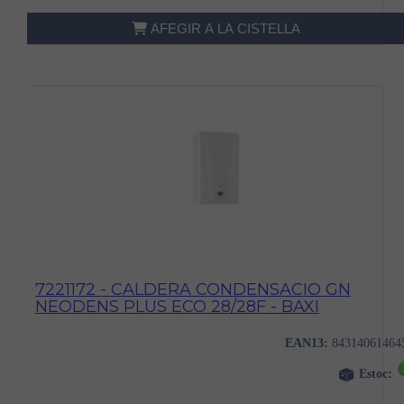
AFEGIR A LA CISTELLA
7221172 - CALDERA CONDENSACIO GN
NEODENS PLUS ECO 28/28F - BAXI
EAN13:
84314061464
Estoc: