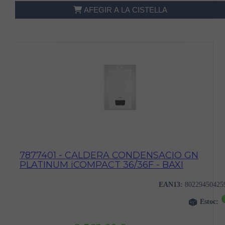
AFEGIR A LA CISTELLA
7877401 - CALDERA CONDENSACIO GN
PLATINUM iCOMPACT 36/36F - BAXI
EAN13:
80229450425
Estoc: