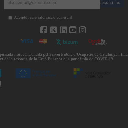
Subscriu-me
Accepto rebre informació comercial
mpulsada i subvencionada pel Servei Públic d'Ocupació de Catalunya i fin
rt de la resposta de la Unió Europea a la pandèmia de COVID-19