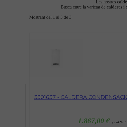
Les nostres
cald
Busca entre la varietat de
calderes i
Mostrant del 1 al 3 de 3
3301637 - CALDERA CONDENSACIO
1.867,00 €
( IVA No In