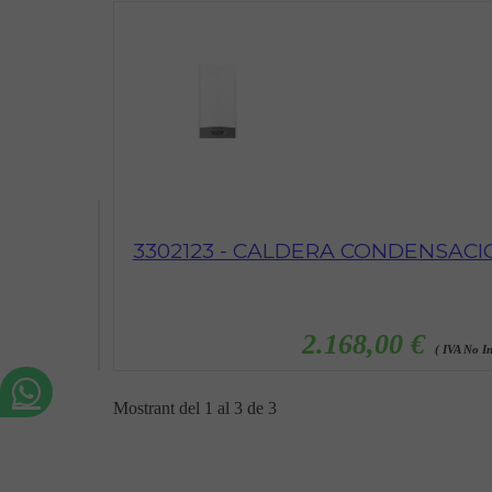
3302123 - CALDERA CONDENSACIO
2.168,00 €
( IVA No In
Mostrant del 1 al 3 de 3