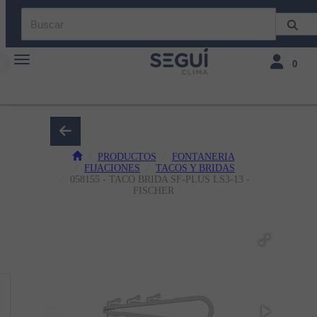
Toggle navigation
Toggle navi
0
PRODUCTOS
FONTANERIA
FIJACIONES
TACOS Y BRIDAS
058155 - TACO BRIDA SF-PLUS LS3-13 -
FISCHER