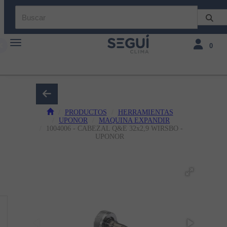
Toggle navigation
Toggle navi
0
PRODUCTOS
HERRAMIENTAS
UPONOR
MAQUINA EXPANDIR
1004006 - CABEZAL Q&E 32x2,9 WIRSBO -
UPONOR