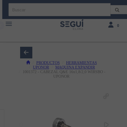
Toggle navigation
Toggle navi
0
PRODUCTOS
HERRAMIENTAS
UPONOR
MAQUINA EXPANDIR
1001372 - CABEZAL Q&E 16x1,8/2,0 WIRSBO -
UPONOR