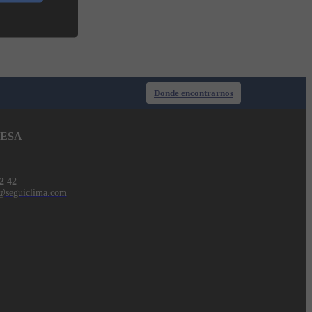
Donde encontrarnos
ESA
2 42
@seguiclima.com