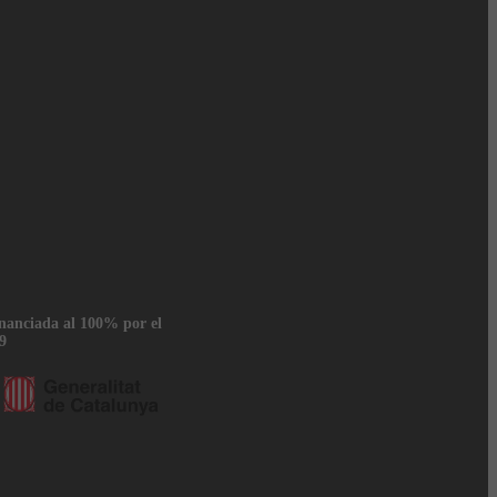
inanciada al 100% por el
9