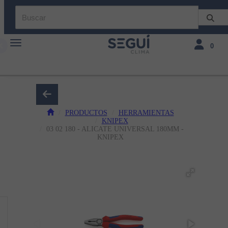
Toggle navigation
Toggle navi
0
PRODUCTOS
HERRAMIENTAS
KNIPEX
03 02 180 - ALICATE UNIVERSAL 180MM -
KNIPEX