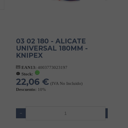
03 02 180 - ALICATE
UNIVERSAL 180MM -
KNIPEX
EAN13:
4003773023197
Stock:
22,06 €
(IVA No Incluido)
Descuento:
10%
−
+