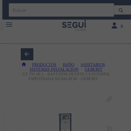
Toggle navigation
Toggle navi
0
PRODUCTOS
BAÑO
SANITARIOS
SISTEMAS INSTALACION
GEBERIT
111.791.00.1 - BASTIDOR DUOFIX C/CISTERNA
EMPOTRADA SIGMA 8CM - GEBERIT