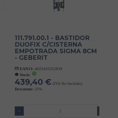
111.791.00.1 - BASTIDOR
DUOFIX C/CISTERNA
EMPOTRADA SIGMA 8CM
- GEBERIT
EAN13:
4025416352839
Stock:
439,40 €
(IVA No Incluido)
Descuento:
25%
−
+