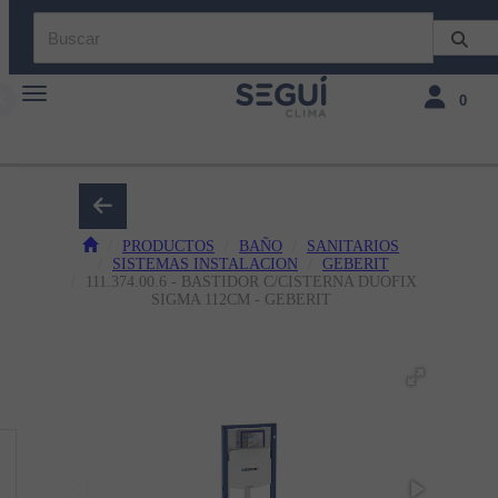
Toggle navigation
Toggle navi
0
PRODUCTOS
BAÑO
SANITARIOS
SISTEMAS INSTALACION
GEBERIT
111.374.00.6 - BASTIDOR C/CISTERNA DUOFIX
SIGMA 112CM - GEBERIT