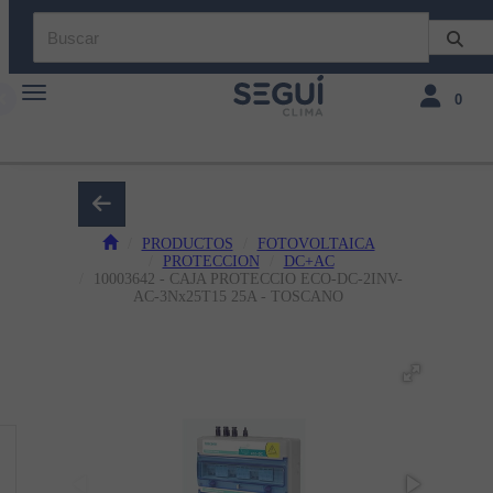
Toggle navigation
Toggle navi
0
PRODUCTOS
FOTOVOLTAICA
PROTECCION
DC+AC
10003642 - CAJA PROTECCIO ECO-DC-2INV-
AC-3Nx25T15 25A - TOSCANO