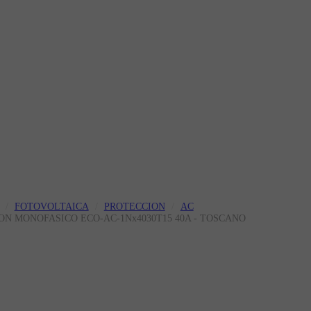
FOTOVOLTAICA
PROTECCION
AC
ION MONOFASICO ECO-AC-1Nx4030T15 40A - TOSCANO