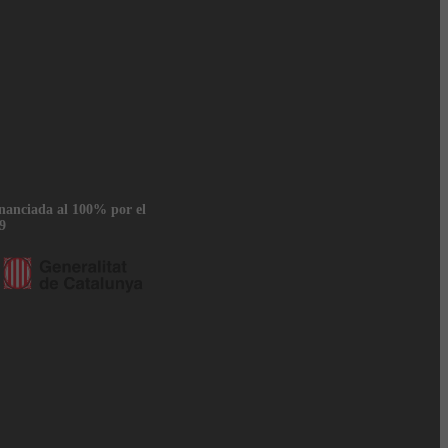
inanciada al 100% por el
9