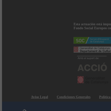
Esta actuación está impu
Fondo Social Europeo co
Aviso Legal
Condiciones Generales
Polític