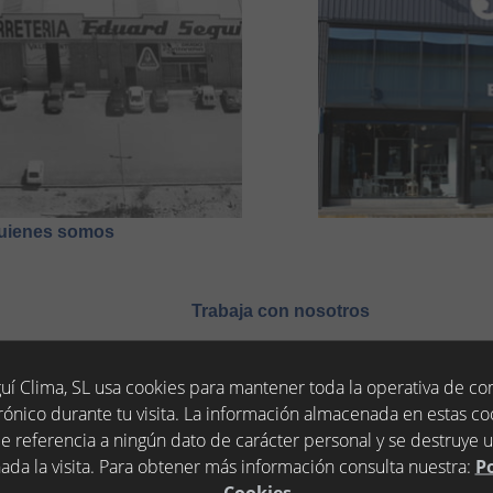
uienes somos
Trabaja con nosotros
uí Clima, SL usa cookies para mantener toda la operativa de c
rónico durante tu visita. La información almacenada en estas co
e referencia a ningún dato de carácter personal y se destruye 
ada la visita. Para obtener más información consulta nuestra:
Po
Cookies