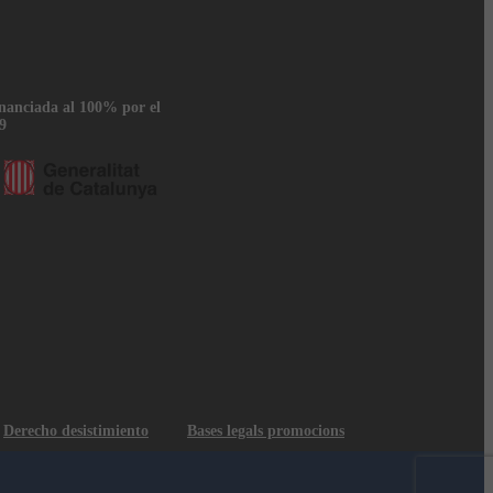
inanciada al 100% por el
9
Derecho desistimiento
Bases legals promocions