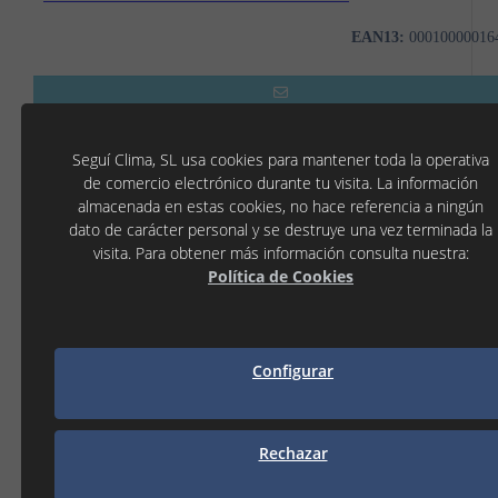
EAN13:
00010000016
Seguí Clima, SL usa cookies para mantener toda la operativa
de comercio electrónico durante tu visita. La información
almacenada en estas cookies, no hace referencia a ningún
dato de carácter personal y se destruye una vez terminada la
visita. Para obtener más información consulta nuestra:
Política de Cookies
Configurar
TUBO GALVANIZADO FILTUBE 1 CARA
Rechazar
EAN13:
00010000016