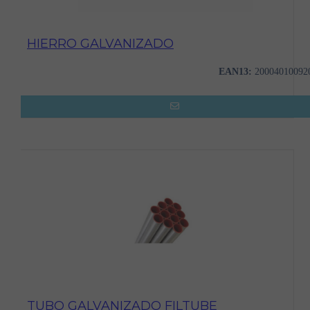
HIERRO GALVANIZADO
EAN13:
20004010092
TUBO GALVANIZADO FILTUBE