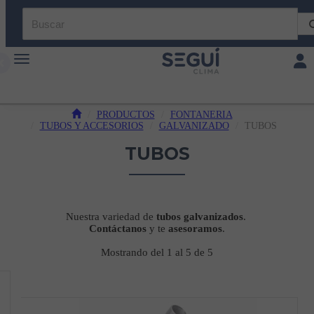
Toggle navigation
Toggl
PRODUCTOS
FONTANERIA
TUBOS Y ACCESORIOS
GALVANIZADO
TUBOS
TUBOS
Nuestra variedad de
tubos
galvanizados
.
Contáctanos
y te
asesoramos
.
Mostrando del 1 al 5 de 5