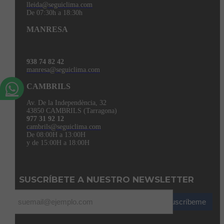
lleida@seguiclima.com
De 07:30h a 18:30h
MANRESA
938 74 82 42
manresa@seguiclima.com
CAMBRILS
Av. De la Independència, 32
43850 CAMBRILS (Tarragona)
977 31 92 12
cambrils@seguiclima.com
De 08:00H a 13:00H
y de 15:00H a 18:00H
SUSCRÍBETE A NUESTRO NEWSLETTER
Suscríbeme