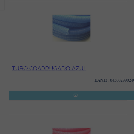
TUBO COARRUGADO AZUL
EAN13:
84360299024