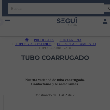
Toggle navigation
Toggl
PRODUCTOS
FONTANERIA
TUBOS Y ACCESORIOS
FORRO Y AISLAMIENTO
TUBO COARRUGADO
TUBO COARRUGADO
Nuestra variedad de
tubo
coarrugado
.
Contáctanos
y te
asesoramos
.
Mostrando del 1 al 2 de 2