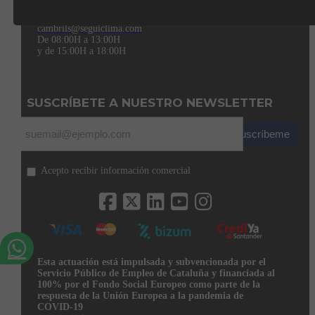
43850 CAMBRILS (Tarragona)
977 31 92 12
cambrils@seguiclima.com
De 08:00H a 13:00H
y de 15:00H a 18:00H
SUSCRÍBETE A NUESTRO NEWSLETTER
Suscríbeme
Acepto recibir información comercial
Esta actuación está impulsada y subvencionada por el
Servicio Público de Empleo de Cataluña y financiada al
100% por el Fondo Social Europeo como parte de la
respuesta de la Unión Europea a la pandemia de
COVID-19