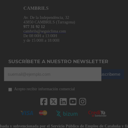
CAMBRILS
Av. De la Independència, 32
43850 CAMBRILS (Tarragona)
977 31 92 12
cambrils@seguiclima.com
De 08:00H a 13:00H
y de 15:00H a 18:00H
SUSCRÍBETE A NUESTRO NEWSLETTER
Suscríbeme
Acepto recibir información comercial
lsada y subvencionada por el Servicio Público de Empleo de Cataluña y f