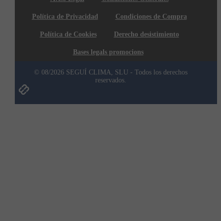
Política de Privacidad
Condiciones de Compra
Política de Cookies
Derecho desistimiento
Bases legals promocions
© 08/2026 SEGUÍ CLIMA, SLU - Todos los derechos
reservados.