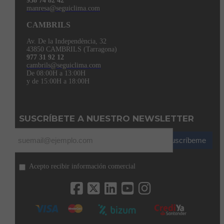
938 74 82 42
manresa@seguiclima.com
CAMBRILS
Av. De la Independència, 32
43850 CAMBRILS (Tarragona)
977 31 92 12
cambrils@seguiclima.com
De 08:00H a 13:00H
y de 15:00H a 18:00H
SUSCRÍBETE A NUESTRO NEWSLETTER
Suscríbeme
Acepto recibir información comercial