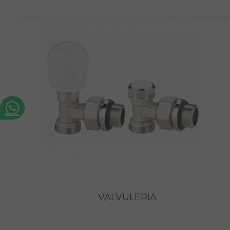
VALVULERIA