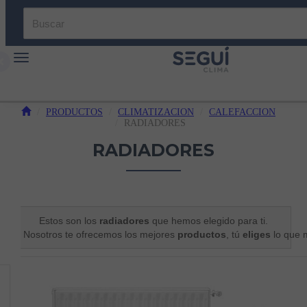
Toggle navigation
PRODUCTOS
CLIMATIZACION
CALEFACCION
RADIADORES
RADIADORES
Estos son los 
radiadores 
que hemos elegido para ti.

Nosotros te ofrecemos los mejores 
productos
, tú 
eliges 
lo que 