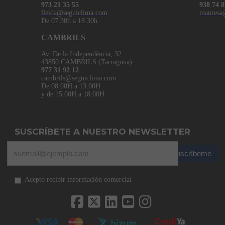
973 21 35 55
938 74 8
lleida@seguiclima.com
manresa
De 07:30h a 18:30h
CAMBRILS
Av. De la Independència, 32
43850 CAMBRILS (Tarragona)
977 31 92 12
cambrils@seguiclima.com
De 08:00H a 13:00H
y de 15:00H a 18:00H
SUSCRÍBETE A NUESTRO NEWSLETTER
Suscríbeme
Acepto recibir información comercial