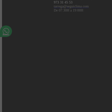
973 31 45 53
tarrega@seguiclima.com
De 07:30H a 19:00H