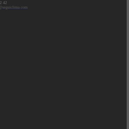
2 42
@seguiclima.com