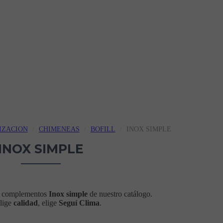
IZACION
CHIMENEAS
BOFILL
INOX SIMPLE
INOX SIMPLE
y complementos
Inox simple
de nuestro catálogo.
lige
calidad
, elige
Seguí Clima
.