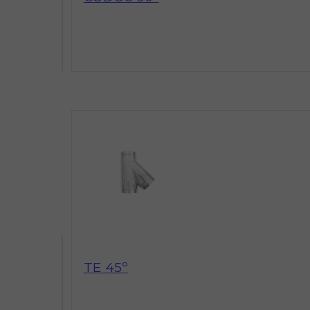
TE 45º