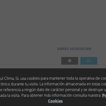
EAN13:
8435002833400
uí Clima, SL usa cookies para mantener toda la operativa de c
rónico durante tu visita. La información almacenada en estas co
e referencia a ningún dato de carácter personal y se destruye 
ada la visita. Para obtener más información consulta nuestra:
Po
Cookies