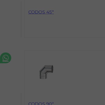
CODOS 45º
CODOS 90º