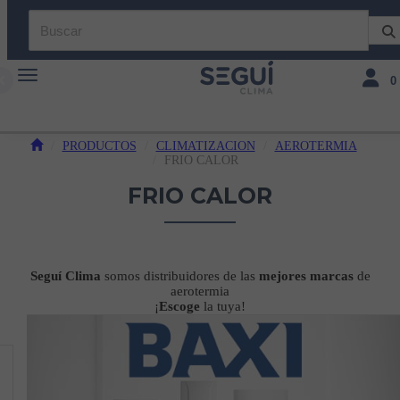
Toggle navigation
Toggle 
0
PRODUCTOS
CLIMATIZACION
AEROTERMIA
FRIO CALOR
FRIO CALOR
Seguí Clima
somos distribuidores de las
mejores marcas
de
aerotermia
¡
Escoge
la tuya!