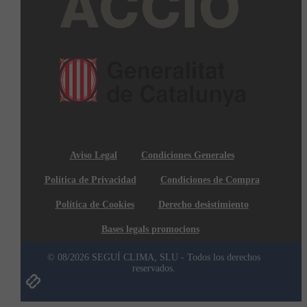
Aviso Legal
Condiciones Generales
Política de Privacidad
Condiciones de Compra
Política de Cookies
Derecho desistimiento
Bases legals promocions
© 08/2026 SEGUÍ CLIMA, SLU - Todos los derechos
reservados.