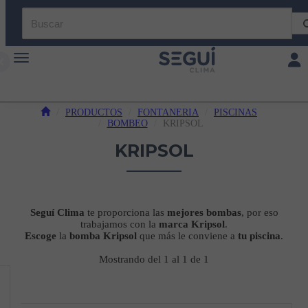
Toggle navigation
Toggl
PRODUCTOS
FONTANERIA
PISCINAS
BOMBEO
KRIPSOL
KRIPSOL
Seguí Clima
te proporciona las
mejores bombas
, por eso
trabajamos con la
marca Kripsol
.
Escoge
la
bomba Kripsol
que más le conviene a
tu piscina
.
Mostrando del 1 al 1 de 1