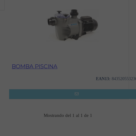
BOMBA PISCINA
EAN13:
84352055323
Mostrando del 1 al 1 de 1