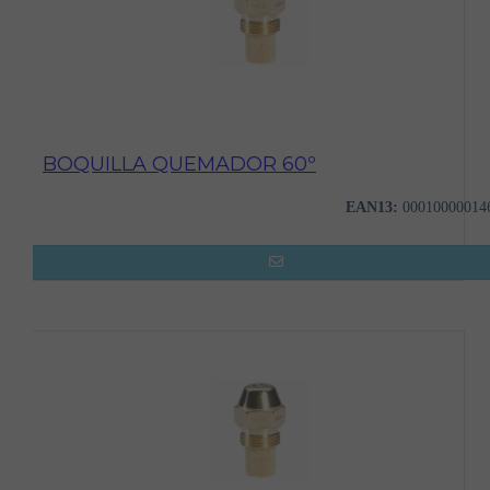
BOQUILLA QUEMADOR 60º
EAN13:
00010000014