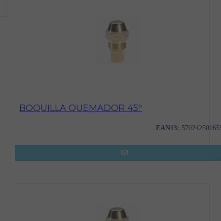
BOQUILLA QUEMADOR 45º
EAN13:
57024250165