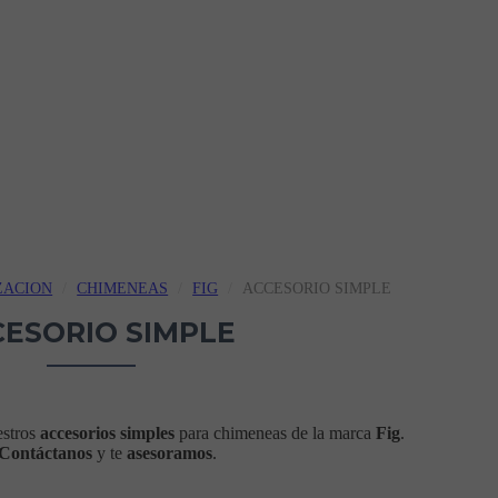
ZACION
CHIMENEAS
FIG
ACCESORIO SIMPLE
CESORIO SIMPLE
estros
accesorios simples
para chimeneas de la marca
Fig
.
Contáctanos
y te
asesoramos
.