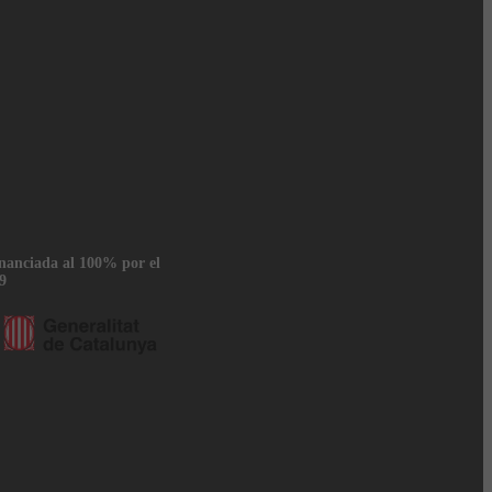
inanciada al 100% por el
9