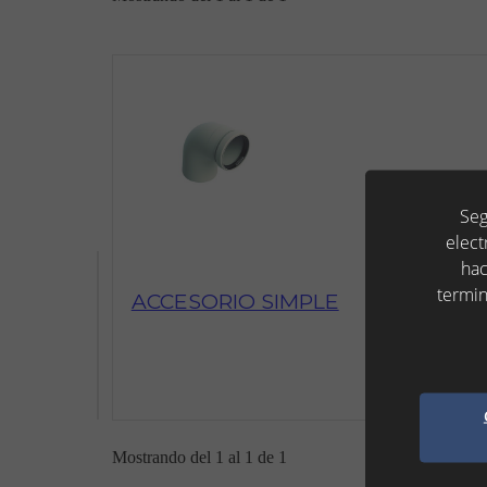
Seg
elect
hac
termin
ACCESORIO SIMPLE
Mostrando del 1 al 1 de 1