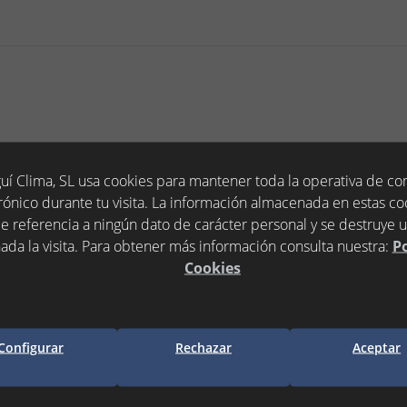
uí Clima, SL usa cookies para mantener toda la operativa de c
rónico durante tu visita. La información almacenada en estas co
e referencia a ningún dato de carácter personal y se destruye 
ada la visita. Para obtener más información consulta nuestra:
Po
Cookies
EAN13:
8432630890102
Configurar
Rechazar
Aceptar