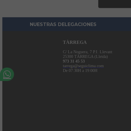
NUESTRAS DELEGACIONES
TÀRREGA
C/ La Noguera, 7 P.I. Llevant
25300 TÀRREGA (Lleida)
973 31 45 53
tarrega@seguiclima.com
De 07:30H a 19:00H